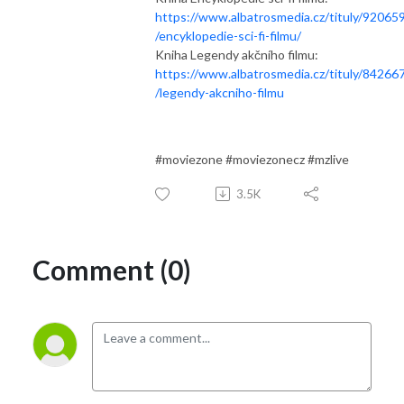
https://www.albatrosmedia.cz/tituly/92065
/encyklopedie-sci-fi-filmu/
Kniha Legendy akčního filmu:
https://www.albatrosmedia.cz/tituly/84266
/legendy-akcniho-filmu
#moviezone #moviezonecz #mzlive
3.5K
Comment (0)