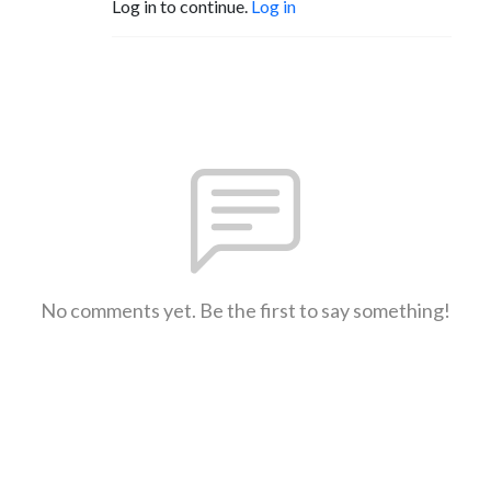
Log in to continue.
Log in
No comments yet. Be the first to say something!