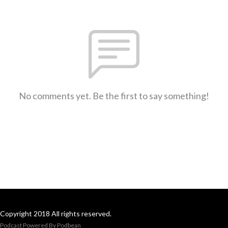
No comments yet. Be the first to say something!
Copyright 2018 All rights reserved.
Podcast Powered By
Podbean