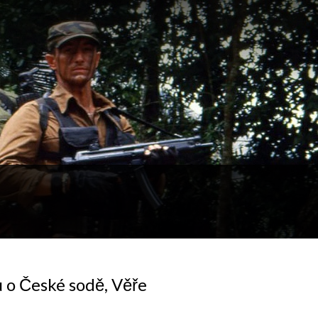
 o České sodě, Věře