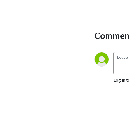
Comment
Log in t